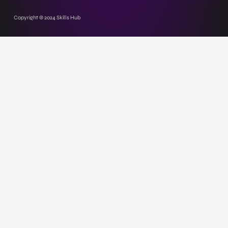
Copyright © 2024 Skills Hub