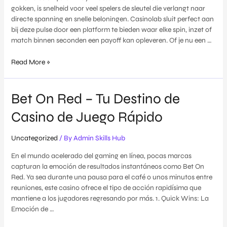
gokken, is snelheid voor veel spelers de sleutel die verlangt naar
directe spanning en snelle beloningen. Casinolab sluit perfect aan
bij deze pulse door een platform te bieden waar elke spin, inzet of
match binnen seconden een payoff kan opleveren. Of je nu een …
Read More »
Bet On Red – Tu Destino de
Casino de Juego Rápido
Uncategorized
/ By
Admin Skills Hub
En el mundo acelerado del gaming en línea, pocas marcas
capturan la emoción de resultados instantáneos como Bet On
Red. Ya sea durante una pausa para el café o unos minutos entre
reuniones, este casino ofrece el tipo de acción rapidísima que
mantiene a los jugadores regresando por más. 1. Quick Wins: La
Emoción de …